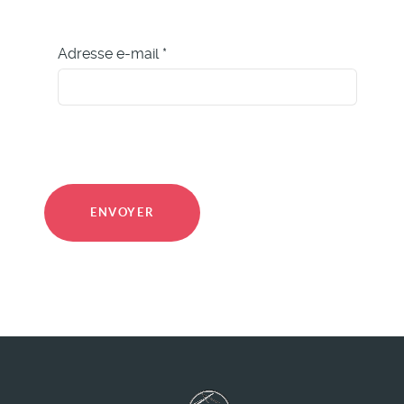
Adresse e-mail
*
Système Captcha
*
ENVOYER