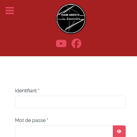
Identifiant
*
Mot de passe
*
AFFIC