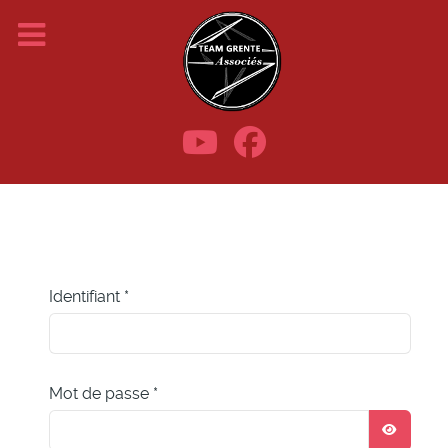
Identifiant
*
Mot de passe
*
AFFIC