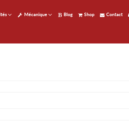
ités
Mécanique
Blog
Shop
Contact