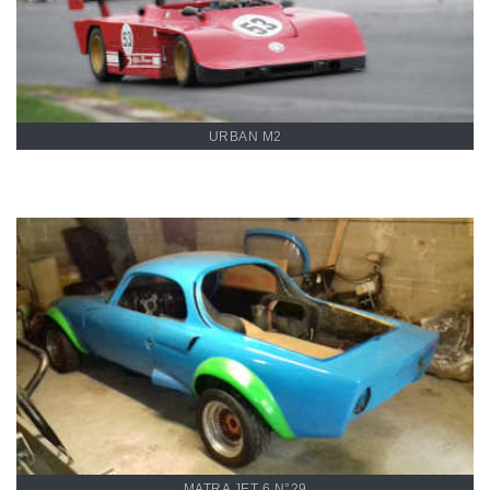
URBAN M2
Restauration de la Matra Jet
6 N°29
MATRA JET 6 N°29