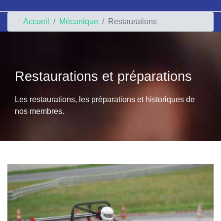
Accueil
Mécanique
Restaurations
Restaurations et préparations
Les restaurations, les préparations et historiques de
nos membres.
Restauration de l'Urban M2