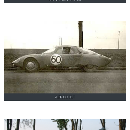
Restauration d'un Aérodjet
AÉRODJET