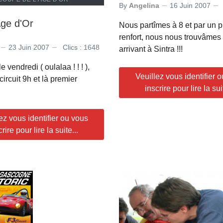
By
Angelina
16 Juin 2007
Age d'Or
Nous partîmes à 8 et par un 
renfort, nous nous trouvâmes
23 Juin 2007
Clics : 1648
arrivant à Sintra !!!
e vendredi ( oulalaa ! ! ! ),
Veuillez vous identifier 
circuit 9h et là premier
inscrire pour lire la suit
ez vous identifier ou vous
crire pour lire la suite...