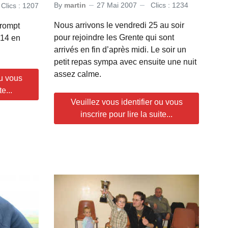
By
martin
27 Mai 2007
Clics : 1234
Clics : 1207
Nous arrivons le vendredi 25 au soir
prompt
pour rejoindre les Grente qui sont
 14 en
arrivés en fin d’après midi. Le soir un
petit repas sympa avec ensuite une nuit
assez calme.
ou vous
e...
Veuillez vous identifier ou vous
inscrire pour lire la suite...