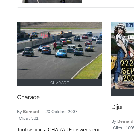
CHARADE
Charade
Dijon
By
Bernard
20 Octobre 2007
Clics : 931
By
Bernard
Clics : 100
Tout se joue à CHARADE ce week-end