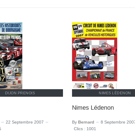
DIJON PRENOIS
NIMES LÉDENON
Nimes Lédenon
22 Septembre 2007
By
Bernard
8 Septembre 200
5
Clics : 1001