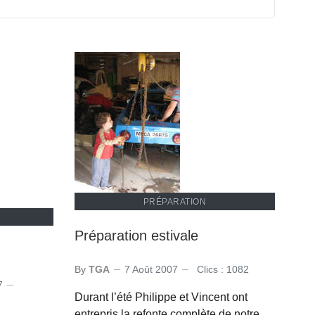
PRÉPARATION
Préparation estivale
By
TGA
7 Août 2007
Clics : 1082
7
Durant l’été Philippe et Vincent ont
entrepris la refonte complète de notre