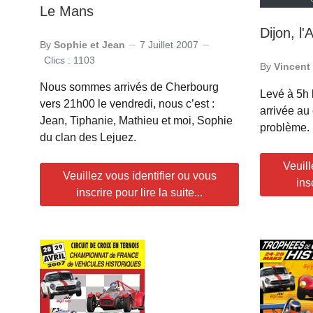
Le Mans
Dijon, l'
By
Sophie et Jean
7 Juillet 2007
Clics : 1103
By
Vincent
Nous sommes arrivés de Cherbourg
Levé à 5h l
vers 21h00 le vendredi, nous c’est :
arrivée au 
Jean, Tiphanie, Mathieu et moi, Sophie
problème.
du clan des Lejuez.
Veuill
Veuillez vous identifier ou vous
ins
inscrire pour lire la suite...