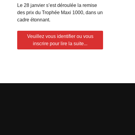
Le 28 janvier s’est déroulée la remise
des prix du Trophée Maxi 1000, dans un
cadre étonnant.
Veuillez vous identifier ou vous
inscrire pour lire la suite...