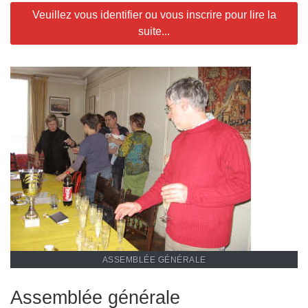
Veuillez vous identifier ou vous inscrire pour lire la
suite...
ASSEMBLÉE GÉNÉRALE
Assemblée générale