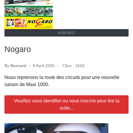
NOGARO
Nogaro
By
Bernard
9 Avril 2005
Clics : 1556
Nous reprenons la route des circuits pour une nouvelle
saison de Maxi 1000.
Veuillez vous identifier ou vous inscrire pour lire la
suite...