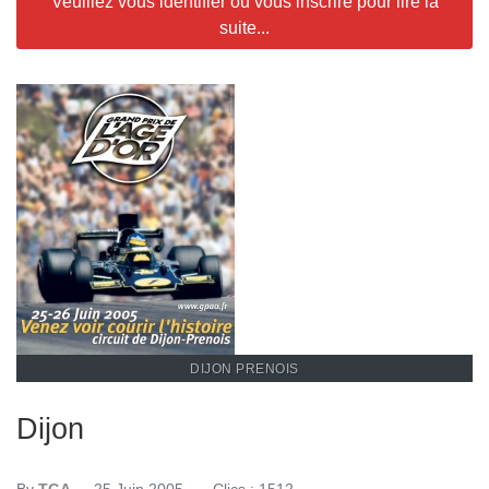
Veuillez vous identifier ou vous inscrire pour lire la
suite...
DIJON PRENOIS
Dijon
By
TGA
25 Juin 2005
Clics : 1512