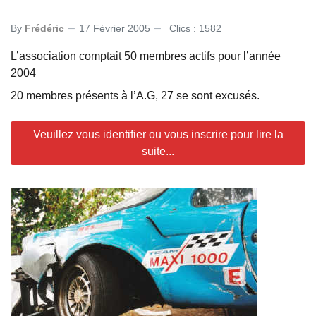
By
Frédéric
17 Février 2005
Clics : 1582
L’association comptait 50 membres actifs pour l’année
2004
20 membres présents à l’A.G, 27 se sont excusés.
Veuillez vous identifier ou vous inscrire pour lire la
suite...