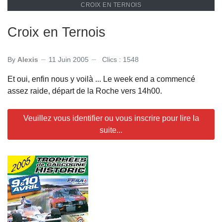
CROIX EN TERNOIS
Croix en Ternois
By
Alexis
11 Juin 2005
Clics : 1548
Et oui, enfin nous y voilà ... Le week end a commencé
assez raide, départ de la Roche vers 14h00.
Veuillez vous identifier ou vous inscrire pour lire la
suite...