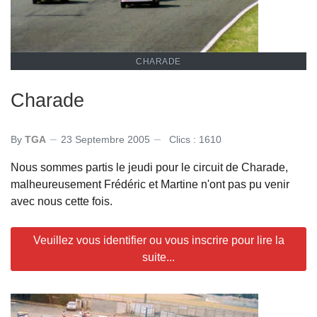
CHARADE
Charade
By
TGA
23 Septembre 2005
Clics : 1610
Nous sommes partis le jeudi pour le circuit de Charade,
malheureusement Frédéric et Martine n'ont pas pu venir
avec nous cette fois.
Veuillez vous identifier ou vous inscrire pour lire la
suite...