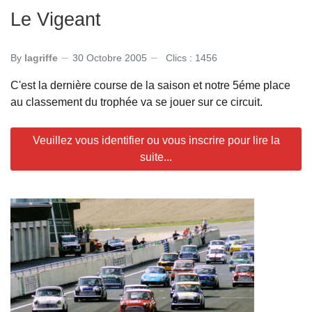
Le Vigeant
By
lagriffe
30 Octobre 2005
Clics : 1456
C'est la dernière course de la saison et notre 5éme place
au classement du trophée va se jouer sur ce circuit.
Veuillez vous identifier ou vous inscrire pour lire la
suite...