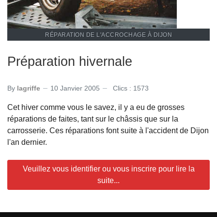
RÉPARATION DE L'ACCROCHAGE À DIJON
Préparation hivernale
By
lagriffe
10 Janvier 2005
Clics : 1573
Cet hiver comme vous le savez, il y a eu de grosses
réparations de faites, tant sur le châssis que sur la
carrosserie. Ces réparations font suite à l'accident de Dijon
l'an dernier.
Veuillez vous identifier ou vous inscrire pour lire la
suite...