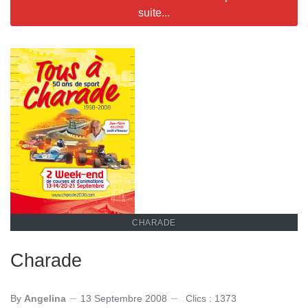
suite...
CHARADE
Charade
By
Angelina
13 Septembre 2008
Clics : 1373