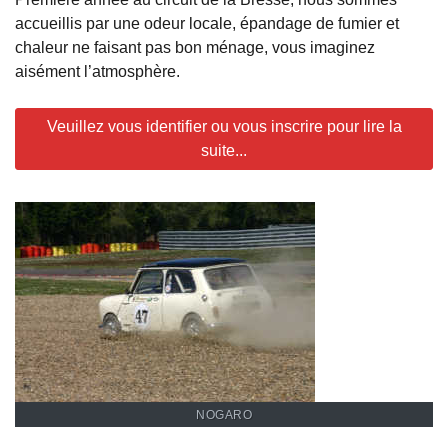
accueillis par une odeur locale, épandage de fumier et
chaleur ne faisant pas bon ménage, vous imaginez
aisément l’atmosphère.
Veuillez vous identifier ou vous inscrire pour lire la
suite...
NOGARO