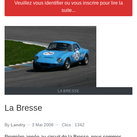
Veuillez vous identifier ou vous inscrire pour lire la
suite...
LA BRESSE
La Bresse
By
Landry
3 Mai 2008
Clics : 1342
Première année au circuit de la Bresse, nous sommes