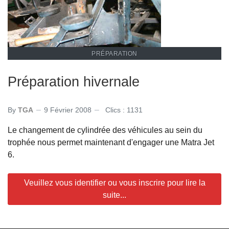
PRÉPARATION
Préparation hivernale
By
TGA
9 Février 2008
Clics : 1131
Le changement de cylindrée des véhicules au sein du
trophée nous permet maintenant d'engager une Matra Jet
6.
Veuillez vous identifier ou vous inscrire pour lire la
suite...