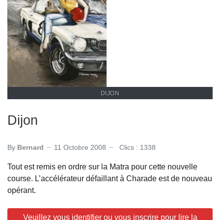
DIJON
Dijon
By
Bernard
11 Octobre 2008
Clics : 1338
Tout est remis en ordre sur la Matra pour cette nouvelle
course. L’accélérateur défaillant à Charade est de nouveau
opérant.
Veuillez vous identifier ou vous inscrire pour lire la