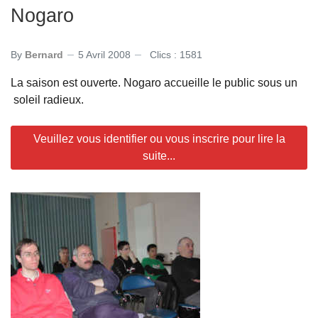
Nogaro
By
Bernard
5 Avril 2008
Clics : 1581
La saison est ouverte. Nogaro accueille le public sous un
soleil radieux.
Veuillez vous identifier ou vous inscrire pour lire la
suite...