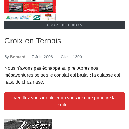
CROIX EN TERNOIS
Croix en Ternois
By
Bernard
7 Juin 2008
Clics : 1300
Nous n’avons pas échappé au pire. Après nos
mésaventures belges le constat est brutal : la culasse est
nase de chez nase.
Veuillez vous identifier ou vous inscrire pour lire la
suite...