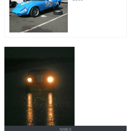
NIMES