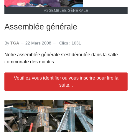
ASSEMBLÉE GÉNÉRALE
Assemblée générale
By
TGA
22 Mars 2008
Clics : 1031
Notre assemblée générale s'est déroulée dans la salle
communale des montils.
Veuillez vous identifier ou vous inscrire pour lire la
suite...