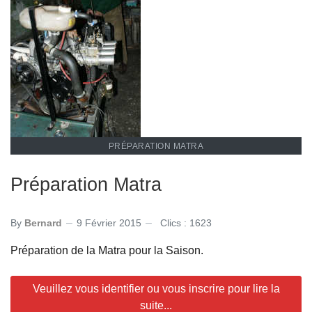
PRÉPARATION MATRA
Préparation Matra
By
Bernard
9 Février 2015
Clics : 1623
Préparation de la Matra pour la Saison.
Veuillez vous identifier ou vous inscrire pour lire la
suite...