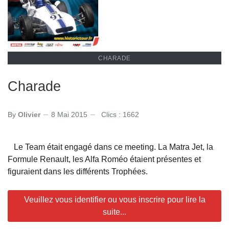
CHARADE
Charade
By
Olivier
8 Mai 2015
Clics : 1662
Le Team était engagé dans ce meeting. La Matra Jet, la
Formule Renault, les Alfa Roméo étaient présentes et
figuraient dans les différents Trophées.
Veuillez vous identifier ou vous inscrire pour lire la
suite...