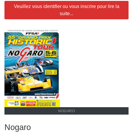
Veuillez vous identifier ou vous inscrire pour lire la
suite...
NOGARO
Nogaro