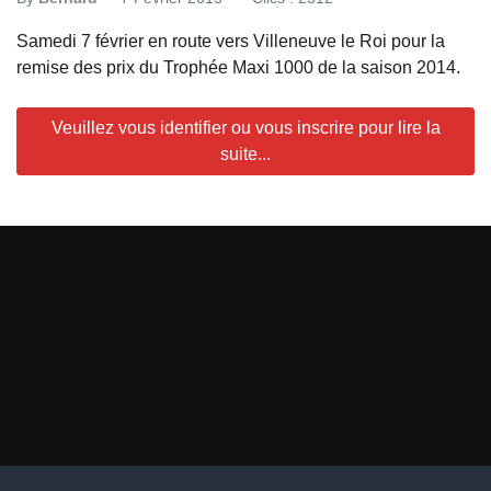
Samedi 7 février en route vers Villeneuve le Roi pour la
remise des prix du Trophée Maxi 1000 de la saison 2014.
Veuillez vous identifier ou vous inscrire pour lire la
suite...