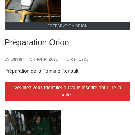
PRÉPARATION ORION
Préparation Orion
By
Olivier
9 Février 2015
Clics : 1783
Préparation de la Formule Renault.
Veuillez vous identifier ou vous inscrire pour lire la
suite...