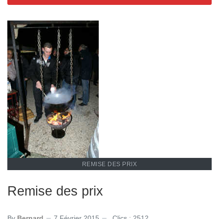
REMISE DES PRIX
Remise des prix
By
Bernard
7 Février 2015
Clics : 2512