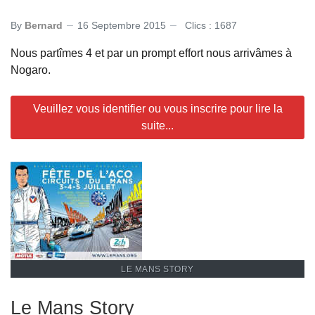
By
Bernard
16 Septembre 2015
Clics : 1687
Nous partîmes 4 et par un prompt effort nous arrivâmes à
Nogaro.
Veuillez vous identifier ou vous inscrire pour lire la
suite...
LE MANS STORY
Le Mans Story