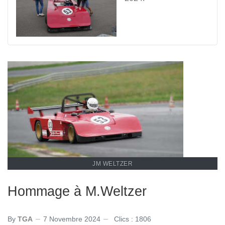
JM WELTZER
Hommage à M.Weltzer
By
TGA
7 Novembre 2024
Clics : 1806