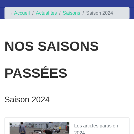
Accueil
Actualités
Saisons
Saison 2024
NOS SAISONS
PASSÉES
Saison 2024
Les articles parus en
2024.