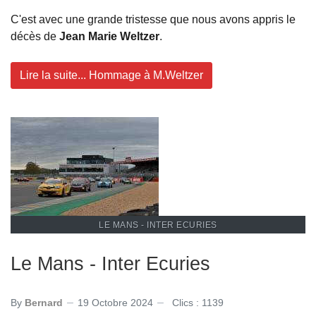
C'est avec une grande tristesse que nous avons appris le
décès de
Jean Marie Weltzer
.
Lire la suite... Hommage à M.Weltzer
LE MANS - INTER ECURIES
Le Mans - Inter Ecuries
By
Bernard
19 Octobre 2024
Clics : 1139