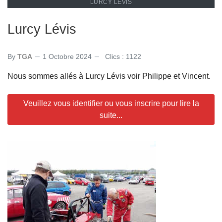
LURCY LÉVIS
Lurcy Lévis
By
TGA
1 Octobre 2024
Clics : 1122
Nous sommes allés à Lurcy Lévis voir Philippe et Vincent.
Veuillez vous identifier ou vous inscrire pour lire la
suite...