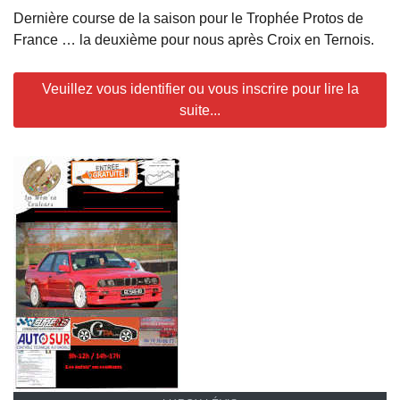
Dernière course de la saison pour le Trophée Protos de
France … la deuxième pour nous après Croix en Ternois.
Veuillez vous identifier ou vous inscrire pour lire la
suite...