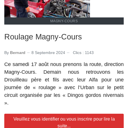
MAGNY-COURS
Roulage Magny-Cours
By
Bernard
8 Septembre 2024
Clics : 1143
Ce samedi 17 août nous prenons la route, direction
Magny-Cours. Demain nous retrouvons les
Drouilleau père et fils avec leur Alfa pour une
journée de « roulage » avec l’Urban sur le petit
circuit organisée par les « Dingos gordos nivernais
».
Veuillez vous identifier ou vous inscrire pour lire la
suite...