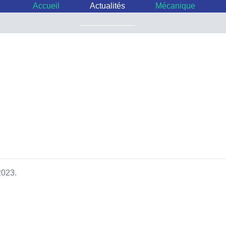
Accueil
Actualités
Mécanique
2023.