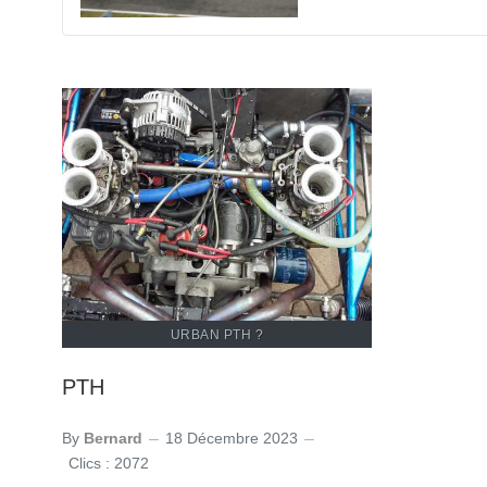
URBAN PTH ?
PTH
By
Bernard
18 Décembre 2023
Clics : 2072