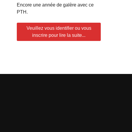
Encore une année de galère avec ce
PTH.
Veuillez vous identifier ou vous
inscrire pour lire la suite...