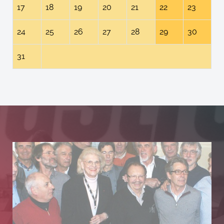
17
18
19
20
21
22
23
24
25
26
27
28
29
30
31