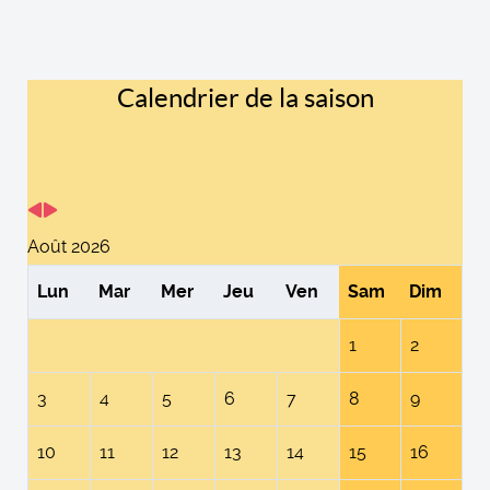
Calendrier de la saison
Août 2026
Lun
Mar
Mer
Jeu
Ven
Sam
Dim
1
2
3
4
5
6
7
8
9
10
11
12
13
14
15
16