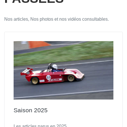
Nos articles, Nos photos et nos vidéos consultables.
Saison 2025
Les articles parus en 2025.