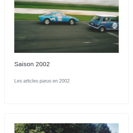
Saison 2002
Les articles parus en 2002