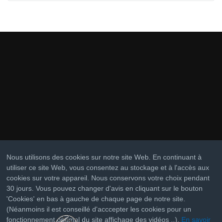
Nous utilisons des cookies sur notre site Web. En continuant à
utiliser ce site Web, vous consentez au stockage et à l'accès aux
cookies sur votre appareil. Nous conservons votre choix pendant
30 jours. Vous pouvez changer d'avis en cliquant sur le bouton
'Cookies' en bas à gauche de chaque page de notre site.
(Néanmoins il est conseillé d'acccepter les cookies pour un
fonctionnement optimal du site affichage des vidéos ..).
En savoir