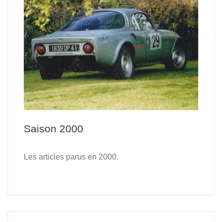
Saison 2000
Les articles parus en 2000.