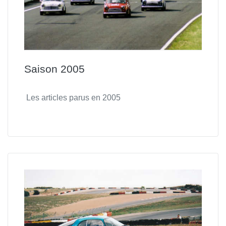
Saison 2005
Les articles parus en 2005