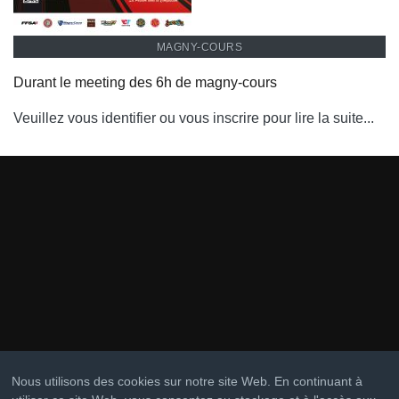
MAGNY-COURS
Durant le meeting des 6h de magny-cours
Veuillez vous identifier ou vous inscrire pour lire la suite...
Nous utilisons des cookies sur notre site Web. En continuant à