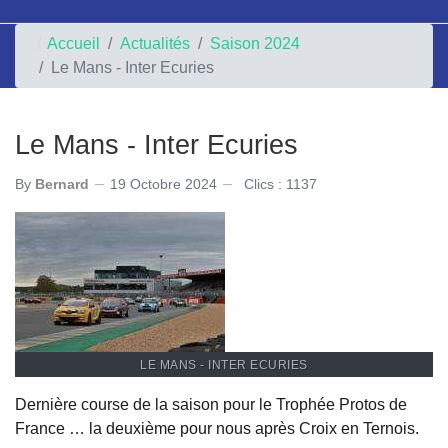
Accueil
Actualités
Saison 2024
Le Mans - Inter Ecuries
Le Mans - Inter Ecuries
By
Bernard
19 Octobre 2024
Clics : 1137
LE MANS - INTER ECURIES
Dernière course de la saison pour le Trophée Protos de
France … la deuxième pour nous après Croix en Ternois.