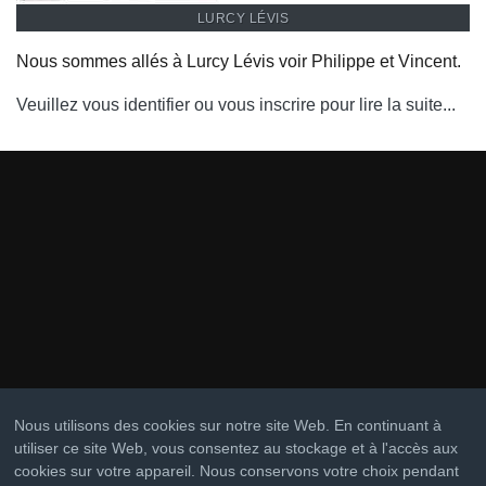
LURCY LÉVIS
Nous sommes allés à Lurcy Lévis voir Philippe et Vincent.
Veuillez vous identifier ou vous inscrire pour lire la suite...
Nous utilisons des cookies sur notre site Web. En continuant à
utiliser ce site Web, vous consentez au stockage et à l'accès aux
cookies sur votre appareil. Nous conservons votre choix pendant